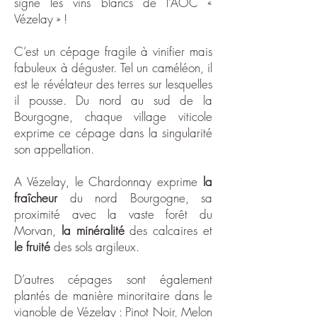
signe les vins blancs de l’AOC «
Vézelay » !
C’est un cépage fragile à vinifier mais
fabuleux à déguster. Tel un caméléon, il
est le révélateur des terres sur lesquelles
il pousse. Du nord au sud de la
Bourgogne, chaque village viticole
exprime ce cépage dans la singularité
son appellation.
A Vézelay, le
Chardonnay exprime
la
fraîcheur
du nord Bourgogne, sa
proximité avec la vaste forêt du
Morvan,
la
minéralité
des calcaires et
le fruité
des sols argileux.
D’autres cépages sont également
plantés de manière minoritaire dans le
vignoble de Vézelay : Pinot Noir, Melon