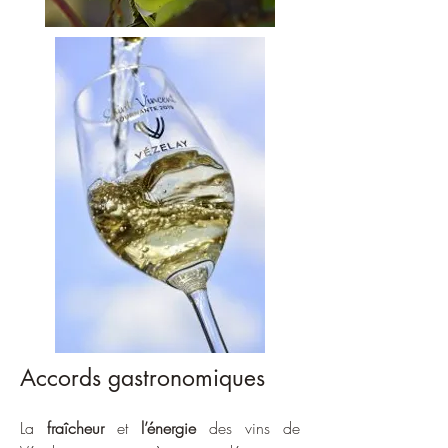
Accords gastronomiques
La
fraîcheur
et
l’énergie
des vins de